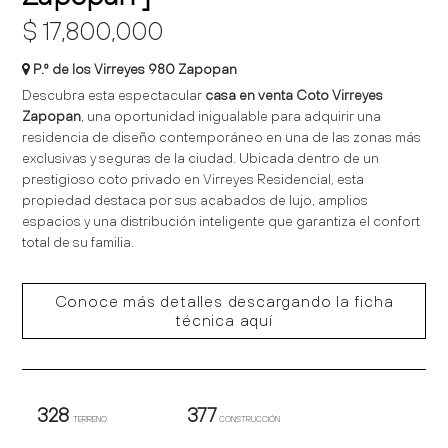
$ 17,800,000
P.º de los Virreyes 980 Zapopan
Descubra esta espectacular
casa en venta Coto Virreyes
Zapopan
, una oportunidad inigualable para adquirir una
residencia de diseño contemporáneo en una de las zonas más
exclusivas y seguras de la ciudad.
Ubicada dentro de un
prestigioso coto privado en Virreyes Residencial, esta
propiedad destaca por sus acabados de lujo, amplios
espacios y una distribución inteligente que garantiza el confort
total de su familia
.
Conoce más detalles descargando la ficha
técnica aquí
328
377
TERRENO
CONSTRUCCIÓN