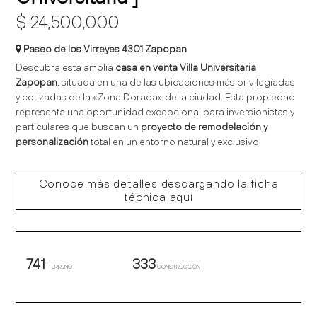
$ 24,500,000
Paseo de los Virreyes 4301 Zapopan
Descubra esta amplia
casa en venta Villa Universitaria
Zapopan
, situada en una de las ubicaciones más privilegiadas
y cotizadas de la «Zona Dorada» de la ciudad
.
Esta propiedad
representa una oportunidad excepcional para inversionistas y
particulares que buscan un
proyecto de remodelación y
personalización
total en un entorno natural y exclusivo
Conoce más detalles descargando la ficha
técnica aquí
741
333
TERRENO
CONSTRUCCIÓN