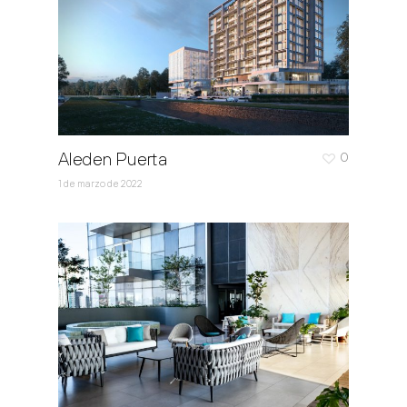
Aleden Puerta
0
1 de marzo de 2022