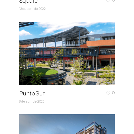
Square
13 de abril de 2022
Punto Sur
0
8 de abril de 2022